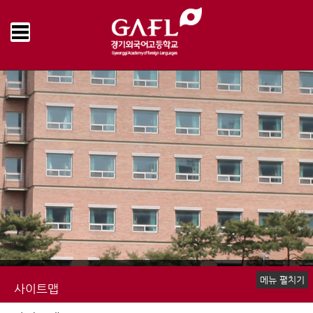
Home
사이트맵
>
메뉴 펼치기
사이트맵