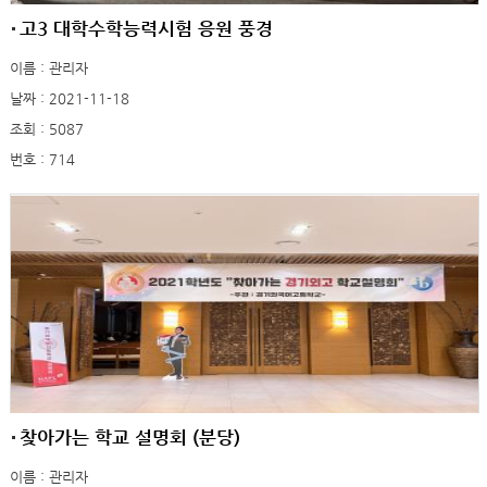
고3 대학수학능력시험 응원 풍경
이름 : 관리자
날짜 : 2021-11-18
조회 : 5087
번호 : 714
찾아가는 학교 설명회 (분당)
이름 : 관리자