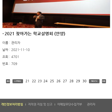
2021 찾아가는 학교설명회 (안양)
이름 : 관리자
날짜 : 2021-11-10
조회 : 4701
번호 : 709
21
22
23
24
25
26
27
28
29
30
개인정보처리방침
저작권 지침 및 신고
이메일무단수집거부
관리자