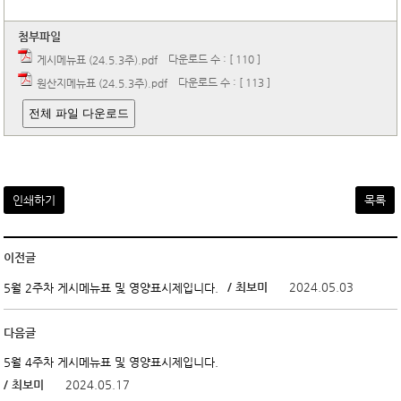
첨부파일
다운로드 수 : [ 110 ]
게시메뉴표 (24.5.3주).pdf
다운로드 수 : [ 113 ]
원산지메뉴표 (24.5.3주).pdf
전체 파일 다운로드
인쇄하기
목록
이전글
/ 최보미
2024.05.03
5월 2주차 게시메뉴표 및 영양표시제입니다.
다음글
5월 4주차 게시메뉴표 및 영양표시제입니다.
/ 최보미
2024.05.17