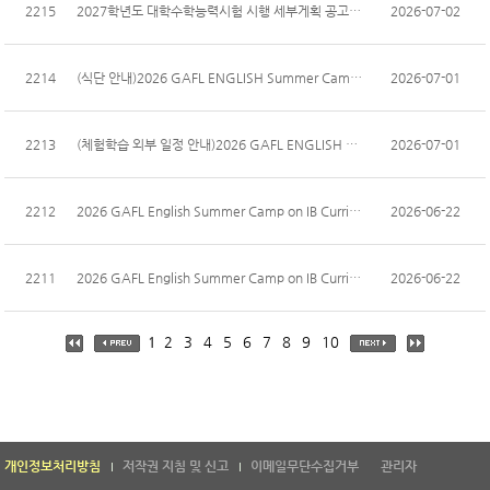
2215
2027학년도 대학수학능력시험 시행 세부게획 공고문 안...
2026-07-02
2214
(식단 안내)2026 GAFL ENGLISH Summer Camp on IB Cur...
2026-07-01
2213
(체험학습 외부 일정 안내)2026 GAFL ENGLISH Summer ...
2026-07-01
2212
2026 GAFL English Summer Camp on IB Curricululm 접...
2026-06-22
2211
2026 GAFL English Summer Camp on IB Curriculum 접수...
2026-06-22
1
2
3
4
5
6
7
8
9
10
개인정보처리방침
저작권 지침 및 신고
이메일무단수집거부
관리자