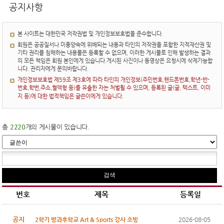
공지사항
본 사이트는 대한민국 저작권법 및 개인정보보호법을 준수합니다.
회원은 공공질서나 미풍양속에 위배되는 내용과 타인의 저작권을 포함한 지적재산권 및
기타 권리를 침해하는 내용물은 등록할 수 없으며, 이러한 게시물로 인해 발생하는 결과
의 모든 책임은 회원 본인에게 있습니다.게시된 사진이나 동영상은 요청시에 삭제가능합
니다. 관리자에게 문의바랍니다.
개인정보보호법 제59조 제3호에 따라 타인의 개인정보(주민번호,핸드폰번호,학년-반-
번호,학번,주소,혈액형 등)를 유출한 자는 처벌될 수 있으며, 등록된 글(글, 텍스트, 이미
지 등)에 대한 법적책임은 글쓴이에게 있습니다.
총
2220
개의 게시물이 있습니다.
번호
제목
등록일
공지
2학기 방과후학교 Art & Sports 강사 초빙
2026-08-05