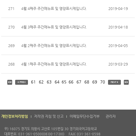
271
4월 4째주 주간메뉴표 및 영양표시제입니다.
2019-04-19
270
4월 3째주 주간메누표 및 영양표시제입니다.
2019-04-18
269
4월 2째주 주간메뉴표 및 영양표시제입니다.
2019-04-05
268
4월 1째주 주간메뉴표 및 영양표시제입니다.
2019-03-29
61
62
63
64
65
66
67
68
69
70
개인정보처리방침
저작권 지침 및 신고
이메일무단수집거부
관리자
우) 16075 경기도 의왕시 고산로 105번길 30 경기외국어고등학교
대표번호: 031-361-0500(08:00-17:00)
FAX: 031-361-0598