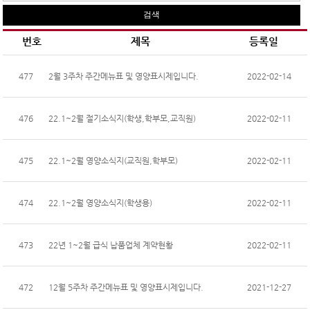
번호
제목
등록일
477
2월 3주차 주간메뉴표 및 영양표시제입니다.
2022-02-14
476
22.1~2월 절기소식지(학생,학부모,교직원)
2022-02-11
475
22.1~2월 영양소식지(교직원,학부모)
2022-02-11
474
22.1~2월 영양소식지(학생용)
2022-02-11
473
22년 1~2월 급식 납품업체 계약현황
2022-02-11
472
12월 5주차 주간메뉴표 및 영양표시제입니다.
2021-12-27