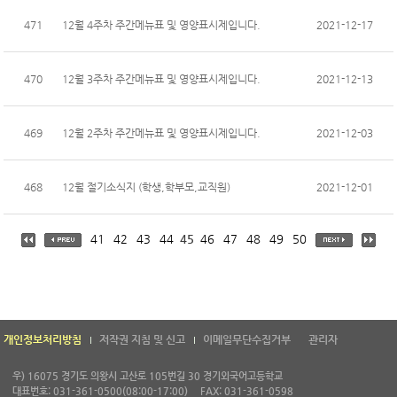
471
12월 4주차 주간메뉴표 및 영양표시제입니다.
2021-12-17
470
12월 3주차 주간메뉴표 및 영양표시제입니다.
2021-12-13
469
12월 2주차 주간메뉴표 및 영양표시제입니다.
2021-12-03
468
12월 절기소식지 (학생,학부모,교직원)
2021-12-01
41
42
43
44
45
46
47
48
49
50
개인정보처리방침
저작권 지침 및 신고
이메일무단수집거부
관리자
우) 16075 경기도 의왕시 고산로 105번길 30 경기외국어고등학교
대표번호: 031-361-0500(08:00-17:00)
FAX: 031-361-0598