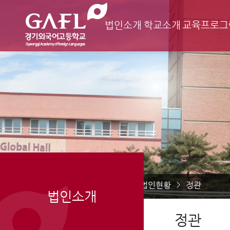
법인소개
학교소개
교육프로그
Home
법인소개
법인현황
정관
>
>
>
법인소개
정관