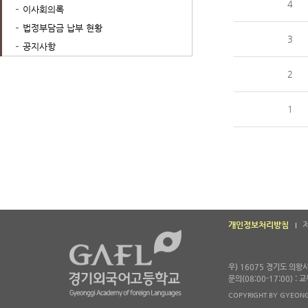
4
이사회의록
법정부담금 납부 현황
3
공지사항
2
1
개인정보처리방침
우) 16075 경기도 의
문의(08:00-17:00) :
COPYRIGHT BY GYEONG