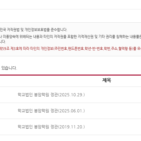
한민국 저작권법 및 개인정보보호법을 준수합니다.
 미풍양속에 위배되는 내용과 타인의 저작권을 포함한 지적재산권 및 기타 권리를 침해하는 내용물은
니다.
59조 제3호에 따라 타인의 개인정보(주민번호,핸드폰번호,학년-반-번호,학번,주소,혈액형 등)를 유출
 있습니다.
제목
학교법인 봉암학원 정관(2025.10.29.)
학교법인 봉암학원 정관(2025.06.01.)
학교법인 봉암학원 정관(2019.11.20.)