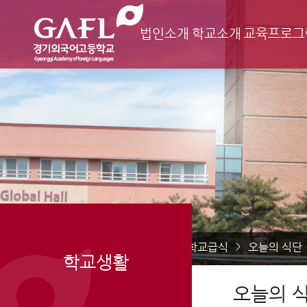
법인소개
학교소개
교육프로그
Home
학교생활
학교급식
오늘의 식단
>
>
>
학교생활
오늘의 