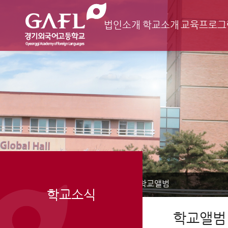
법인소개
학교소개
교육프로그
Home
학교소식
학교앨범
>
>
학교소식
학교앨범