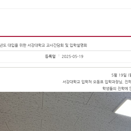
학년도 대입을 위한 서강대학교 교사간담회 및 입학설명회
등록일
2025-05-19
5월 19일 
서강대학교 입학처 오동표 입학과장님, 진
학생들의 진학에 