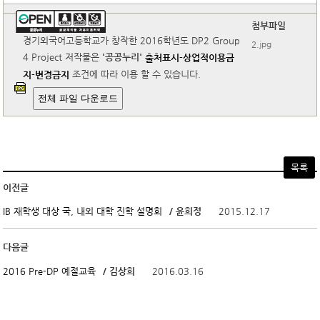
첨부파일
경기외국어고등학교가 창작한 2016학년도 DP2 Group
2.jpg
4 Project 저작물은
'공공누리'
출처표시-상업적이용금
조건에 따라 이용 할 수 있습니다.
지-변경금지
전체 파일 다운로드
목록
이전글
/ 윤희정
2015.12.17
IB 재학생 대상 국, 내외 대학 진학 설명회
다음글
/ 김상희
2016.03.16
2016 Pre-DP 예절교육