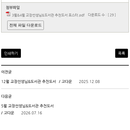
첨부파일
다운로드 수 : [ 29 ]
3월&4월 교장선생님&도서관 추천도서 포스터.pdf
전체 파일 다운로드
인쇄하기
목록
이전글
/ 고다운
2025.12.08
12월 교장선생님&도서관 추천도서
다음글
5월 교장선생님&도서관 추천도서
/ 고다운
2026.07.16