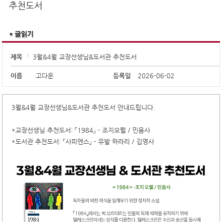
추천도서
제목
3월&4월 교장선생님&도서관 추천도서
이름
고다운
등록일
2026-06-02
3월&4월 교장선생님&도서관 추천도서 안내드립니다.
*교장선생님 추천도서: 「1984」 - 조지오웰 / 민음사
*도서관 추천도서: 「사피엔스」 - 유발 하라리 / 김영사