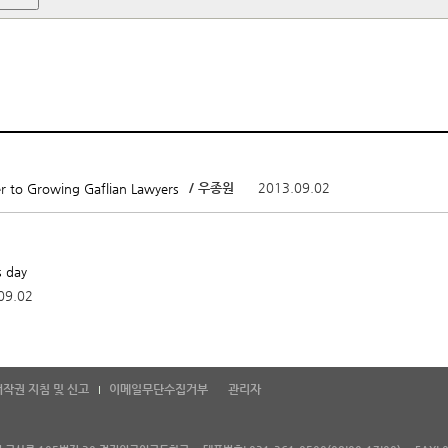
/ 우종원
2013.09.02
r to Growing Gaflian Lawyers
s day
09.02
저작권 지침 및 신고
이메일무단수집거부
관리자