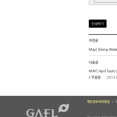
인쇄하기
이전글
May] Giving Wate
다음글
MAY] April fools'
/ 우종원
2013.
개인정보처리방침