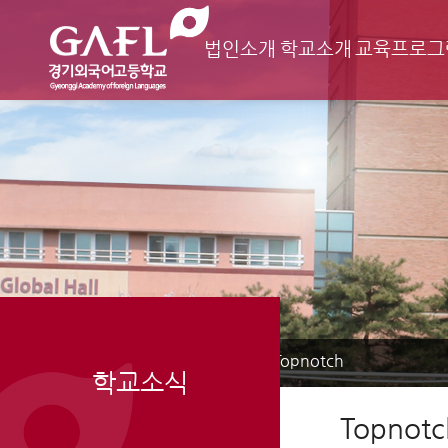
법인소개
학교소개
교육프로그
Home
학교소식
Topnotch
>
>
학교소식
Topnotc