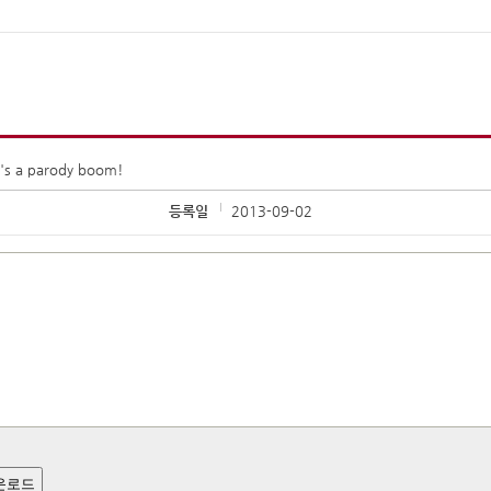
t's a parody boom!
등록일
2013-09-02
운로드