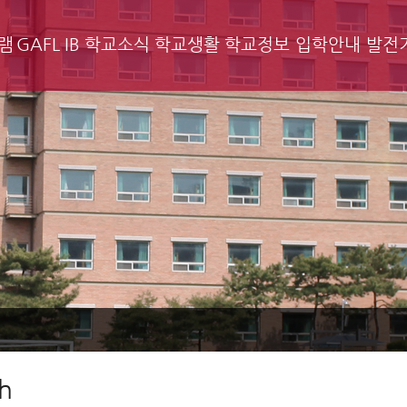
램
GAFL IB
학교소식
학교생활
학교정보
입학안내
발전
h