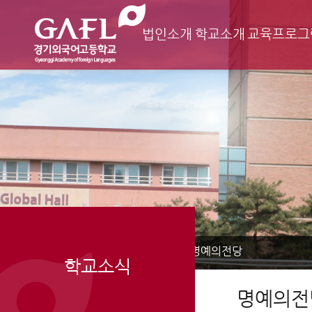
법인소개
학교소개
교육프로그
Home
학교소식
명예의전당
>
>
학교소식
명예의전