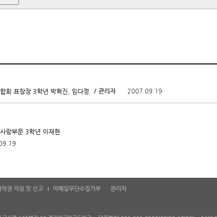
/ 관리자
2007.09.19
회 표창장 3학년 박혁진, 임다정
사랑부문 3학년 이재현
09.19
저작권 지침 및 신고
이메일무단수집거부
관리자