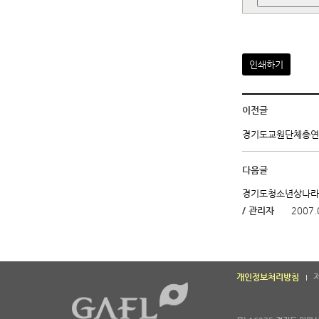
인쇄하기
이전글
경기도교원단체총연합
다음글
경기도청소년상나라
/ 관리자
2007.
개인정보처리방침