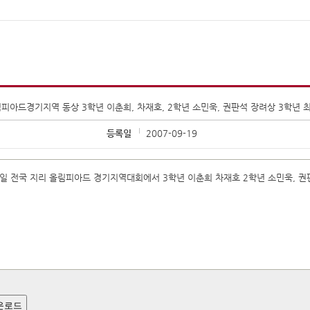
피아드경기지역 동상 3학년 이춘희, 차재호, 2학년 소민욱, 권판석 장려상 3학년 
등록일
2007-09-19
26일 전국 지리 올림피아드 경기지역대회에서 3학년 이춘희 차재호 2학년 소민욱, 
운로드