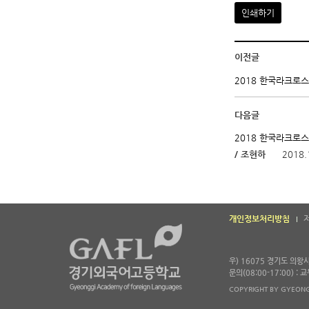
인쇄하기
이전글
2018 한국라크로
다음글
2018 한국라크로
/ 조현하
2018.
개인정보처리방침
우) 16075 경기도 의
문의(08:00-17:00) :
COPYRIGHT BY GYEONG