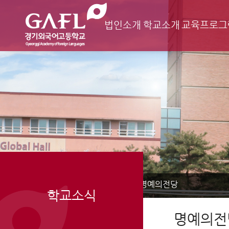
법인소개
학교소개
교육프로그
Home
학교소식
명예의전당
>
>
학교소식
명예의전