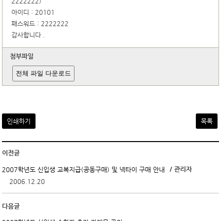
2222222)
아이디 : 20101
패스워드 : 2222222
감사합니다 .
첨부파일
전체 파일 다운로드
인쇄하기
목록
이전글
/ 관리자
2007학년도 신입생 교복지급(공동구매) 및 넥타이 구매 안내
2006.12.20
다음글