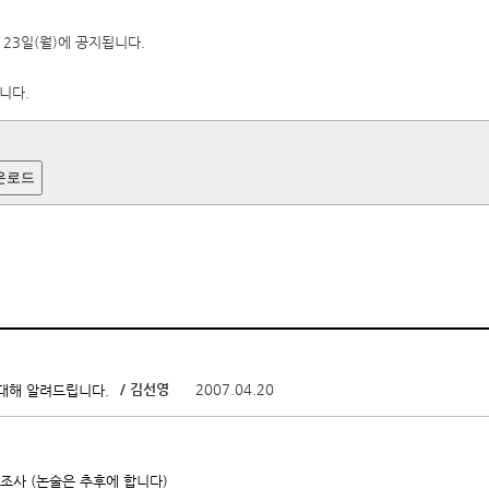
 23일(월)에 공지됩니다.
니다.
운로드
/ 김선영
2007.04.20
 대해 알려드립니다.
조사 (논술은 추후에 합니다)