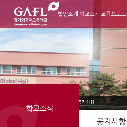
법인소개
학교소개
교육프로그
Home
학교소식
공지사항
>
>
학교소식
공지사항