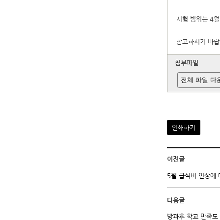
시험 범위는 4월
참고하시기 바랍
첨부파일
전체 파일 다
인쇄하기
이전글
5월 급식비 인상에
다음글
방과후 학교 만족도 