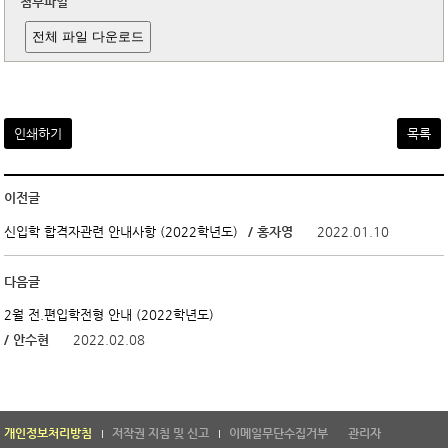
첨부파일
전체 파일 다운로드
인쇄하기
목록
이전글
/ 홍자영
2022.01.10
신입학 합격자관련 안내사항 (2022학년도)
다음글
2월 전.편입학전형 안내 (2022학년도)
/ 안수현
2022.02.08
개인정보처리방침
저작권 지침 및 신고
이메일무단수집거부
관리자