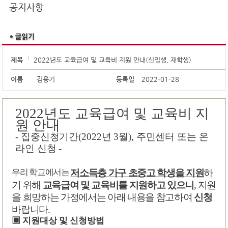
공지사항
제목
2022년도 교육급여 및 교육비 지원 안내(신입생, 재학생)
이름
김용기
등록일
2022-01-28
년도 교육급여 및 교육비 지
2022
원 안내
-
집중신청기간
(2022
년
3
월
),
주민센터 또는 온
라인 신청
-
하
저소득층 가구 초중고 학생을 지원
우리 학교에서는
기 위해
,
지원
교육급여 및 교육비를 지원하고 있으니
을 희망하는 가정에서는 아래 내용을 참고하여
신청
바랍니다
.
지원대상 및 신청방법
▣