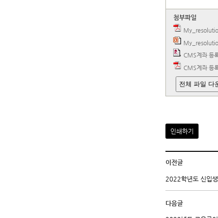
첨부파일
My_resolut
My_resoluti
CMS계좌 등록
CMS계좌 등록
전체 파일 다
인쇄하기
이전글
2022학년도 신입생
다음글