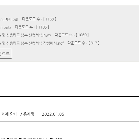
다운로드 수 : [ 1169 ]
ion_예시.pdf
다운로드 수 : [ 1105 ]
on.pptx
다운로드 수 : [ 1060 ]
 및 신용카드 납부 신청서식.hwp
다운로드 수 : [ 817 ]
 및 신용카드 납부 신청서식 작성예시.pdf
운로드
/ 홍자영
2022.01.05
 과제 안내