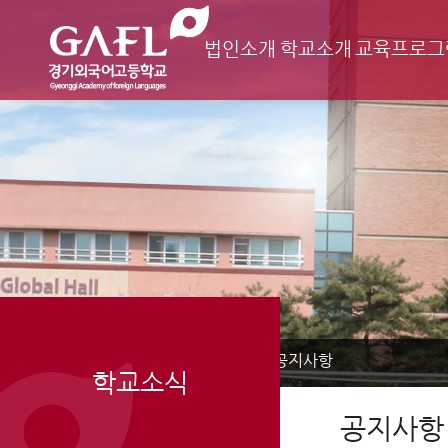
법인소개
학교소개
교육프로그
Home
학교소식
공지사항
>
>
학교소식
공지사항