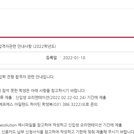
합격자관련 안내사항 (2022학년도)
등록일
2022-01-10
입학 전형 합격자 관련 안내입니다.
에 참석 못한 학생은 아래 사항을 참고하시기 바랍니다.
류 제출 : 신입생 오리엔테이션(2022.02.22-02.24) 기간에 제출
 에프에스 아일랜드 하이틴 학생복(031.386.3222)으로 문의
 resolution 예시파일을 참고하여 작성하고 신입생 오리엔테이션 기간에 제출
및 신용카드 납부 신청서식을 참고하여 작성하고 기한에 맞춰 제출해 주시기 바랍니다