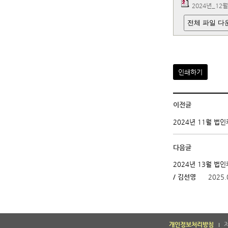
2024년_12월
전체 파일 다
인쇄하기
이전글
2024년 11월 법
다음글
2024년 13월 법
/ 김선영
2025.
개인정보처리방침