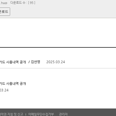
다운로드 수 : [ 95 ]
.hwp
운로드
/ 김선영
2025.03.24
인카드 사용내역 공개
인카드 사용내역 공개
03.24
저작권 지침 및 신고
이메일무단수집거부
관리자