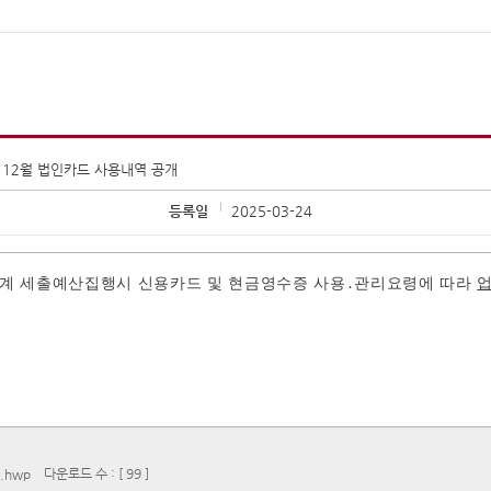
년 12월 법인카드 사용내역 공개
등록일
2025-03-24
계 세출예산집행시 신용카드 및 현금영수증 사용․관리요령에 따라
다운로드 수 : [ 99 ]
.hwp