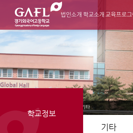
법인소개
학교소개
교육프로그
Home
학교정보
기타
>
>
학교정보
기타