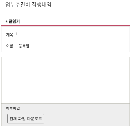
학교알리미
업무추진비 집행내역
제목
이름
등록일
첨부파일
전체 파일 다운로드