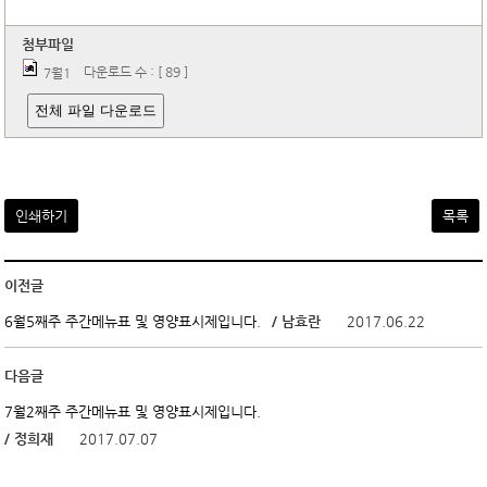
첨부파일
다운로드 수 : [ 89 ]
7월1
전체 파일 다운로드
인쇄하기
목록
이전글
/ 남효란
2017.06.22
6월5째주 주간메뉴표 및 영양표시제입니다.
다음글
7월2째주 주간메뉴표 및 영양표시제입니다.
/ 정희재
2017.07.07