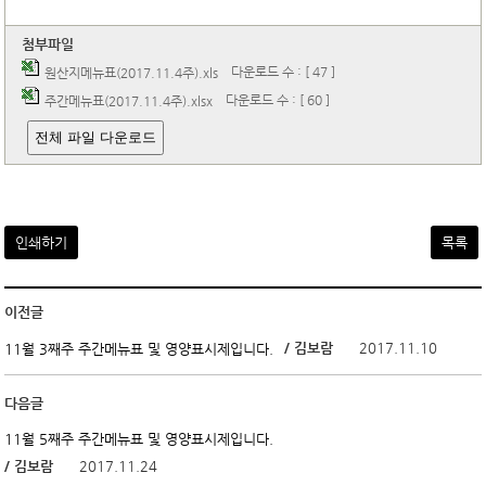
첨부파일
다운로드 수 : [ 47 ]
원산지메뉴표(2017.11.4주).xls
다운로드 수 : [ 60 ]
주간메뉴표(2017.11.4주).xlsx
전체 파일 다운로드
인쇄하기
목록
이전글
/ 김보람
2017.11.10
11월 3째주 주간메뉴표 및 영양표시제입니다.
다음글
11월 5째주 주간메뉴표 및 영양표시제입니다.
/ 김보람
2017.11.24