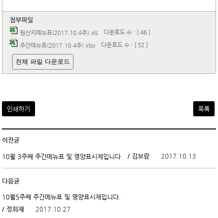
첨부파일
다운로드 수 : [ 46 ]
원산지메뉴표(2017.10.4주).xls
다운로드 수 : [ 52 ]
주간메뉴표(2017.10.4주).xlsx
전체 파일 다운로드
인쇄하기
목록
이전글
/ 김보람
2017.10.13
10월 3주째 주간메뉴표 및 영양표시제입니다.
다음글
10월5주째 주간메뉴표 및 영양표시제입니다.
/ 정희재
2017.10.27