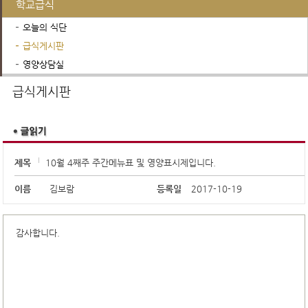
학교급식
오늘의 식단
급식게시판
영양상담실
행정서비스
학교운영위원회
진로진학정보
급식게시판
제목
10월 4째주 주간메뉴표 및 영양표시제입니다.
이름
김보람
등록일
2017-10-19
감사합니다.