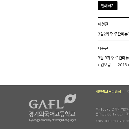
인쇄하기
이전글
3월2째주 주간메뉴
다음글
3월 3째주 주간메
/ 김보람
2018.
개인정보처리방침
우) 16075 경기도 의
문의(08:00-17:00) :
COPYRIGHT BY GYEONG