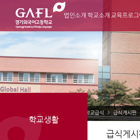
법인소개
학교소개
교육프로그
Home
학교생활
학교급식
급식게시판
>
>
>
학교생활
급식게시