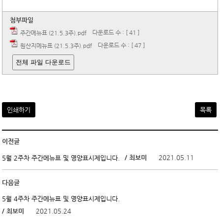
첨부파일
다운로드 수 : [ 41 ]
주간메뉴표 (21.5.3주).pdf
다운로드 수 : [ 47 ]
원산지메뉴표 (21.5.3주).pdf
전체 파일 다운로드
인쇄하기
목록
이전글
/ 최보미
2021.05.11
5월 2주차 주간메뉴표 및 영양표시제입니다.
다음글
5월 4주차 주간메뉴표 및 영양표시제입니다.
/ 최보미
2021.05.24