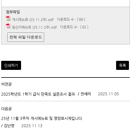
첨부파일
다운로드 수 : [ 86 ]
게시메뉴표 (25.11.2주).pdf
다운로드 수 : [ 82 ]
원산지메뉴표 (25.11.2주).pdf
전체 파일 다운로드
인쇄하기
목록
이전글
/ 전세라
2025.11.05
2025학년도 1학기 급식 만족도 설문조사 결과
다음글
25년 11월 3주차 게시메뉴표 및 영양표시제입니다.
/ 김난영
2025.11.13