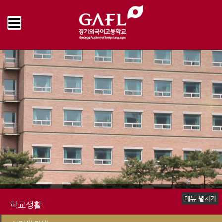
Home
학교생활
신입생 안내
묻고 답하기
>
>
>
메뉴 펼치기
학교생활