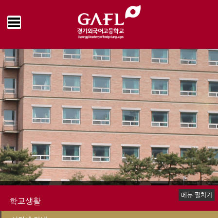
Home
학교생활
신입생 안내
묻고 답하기
>
>
>
메뉴 펼치기
학교생활