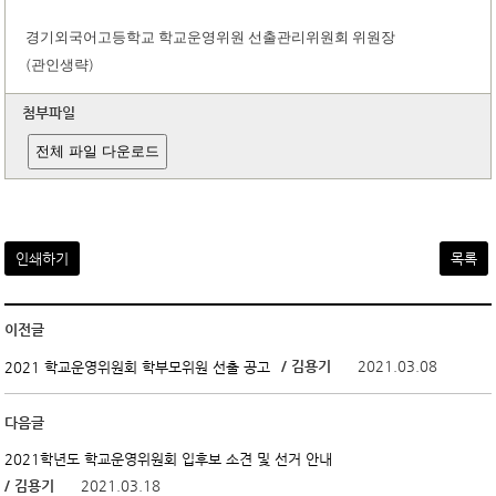
경기외국어고등학교 학교운영위원 선출관리위원회 위원장
(
관인생략
)
첨부파일
전체 파일 다운로드
인쇄하기
목록
이전글
/ 김용기
2021.03.08
2021 학교운영위원회 학부모위원 선출 공고
다음글
2021학년도 학교운영위원회 입후보 소견 및 선거 안내
/ 김용기
2021.03.18