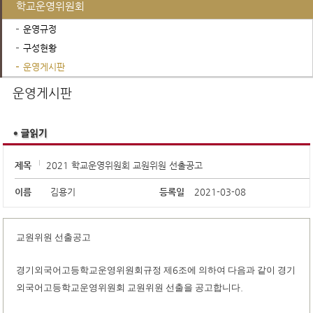
학교운영위원회
운영규정
구성현황
운영게시판
진로진학정보
운영게시판
제목
2021 학교운영위원회 교원위원 선출공고
이름
김용기
등록일
2021-03-08
교원위원 선출공고
경기외국어고등학교운영위원회규정 제
6
조에 의하여 다음과 같이 경기
외국어고등학교운영위원회 교원위원 선출을 공고합니다
.