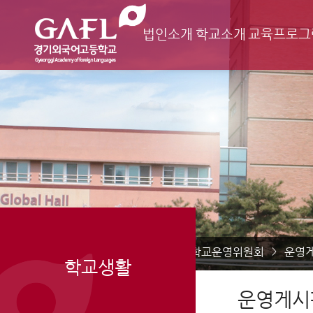
법인소개
학교소개
교육프로그
Home
학교생활
학교운영위원회
운영
>
>
>
학교생활
운영게시