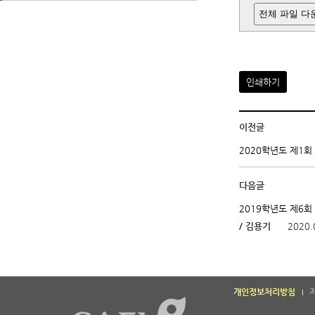
전체 파일 다
인쇄하기
이전글
2020학년도 제1
다음글
2019학년도 제6
/ 김용기
2020.
개인정보처리방침