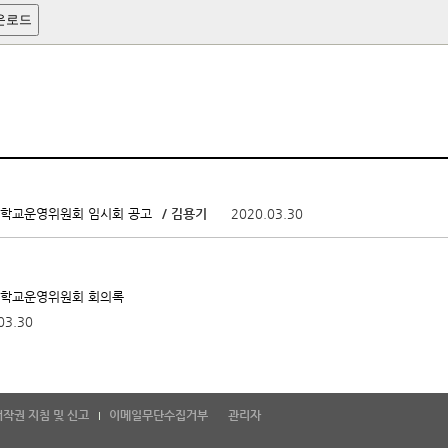
운로드
/ 김용기
2020.03.30
회 학교운영위원회 임시회 공고
회 학교운영위원회 회의록
03.30
저작권 지침 및 신고
이메일무단수집거부
관리자