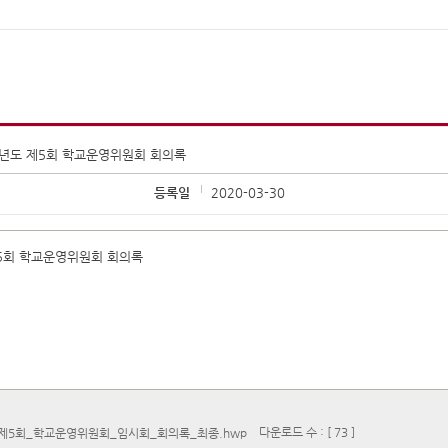
학년도 제5회 학교운영위원회 회의록
등록일
2020-03-30
제5회 학교운영위원회 회의록
다운로드 수 : [ 73 ]
_제5회_학교운영위원회_임시회_회의록_최종.hwp