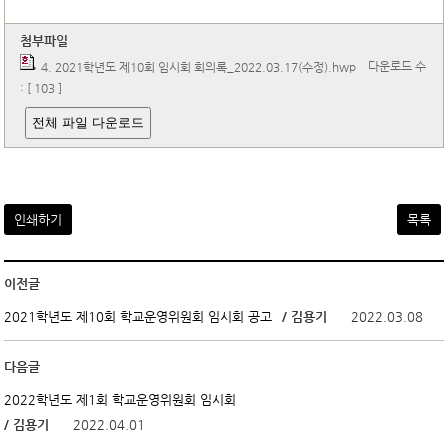
첨부파일
다운로드 수
4. 2021학년도 제10회 임시회 회의록_2022.03.17(수정).hwp
: [ 103 ]
전체 파일 다운로드
인쇄하기
목록
이전글
/ 김용기
2022.03.08
2021학년도 제10회 학교운영위원회 임시회 공고
다음글
2022학년도 제1회 학교운영위원회 임시회
/ 김용기
2022.04.01