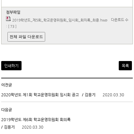
첨부파일
다운로드 수
2019학년도_제5회_학교운영위원회_임시회_회의록_최종.hwp
: [ 73 ]
전체 파일 다운로드
인쇄하기
목록
이전글
/ 김용기
2020.03.30
2020학년도 제1회 학교운영위원회 임시회 공고
다음글
2019학년도 제6회 학교운영위원회 회의록
/ 김용기
2020.03.30