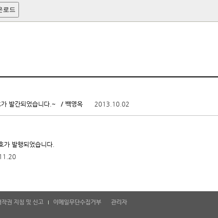
운로드
/ 백영옥
2013.10.02
제2호가 발간되었습니다.~
11월호가 발행되었습니다.
11.20
저작권 지침 및 신고
이메일무단수집거부
관리자