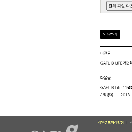
전체 파일 다
인쇄하기
이전글
GAFL IB LIFE 
다음글
GAFL IB Life 
/ 백영옥
2013.
개인정보처리방침