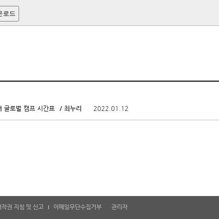
운로드
/ 최누리
2022.01.12
대 글로벌 캠프 시간표
저작권 지침 및 신고
이메일무단수집거부
관리자